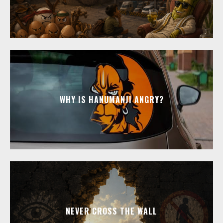
WHY IS HANUMANJI ANGRY?
NEVER CROSS THE WALL