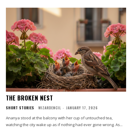
THE BROKEN NEST
SHORT STORIES
WIZARDENCIL
-
JANUARY 17, 2026
Ananya stood at the balcony with her cup of untouched tea,
watching the city wake up as if nothing had ever gone wrong. As...