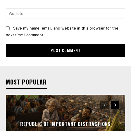
Web
Save my name, email, and website in this browser for the
next time I comment.
MOST POPULAR
REPUBLIC OF IMPORTANT DISTRACTIONS