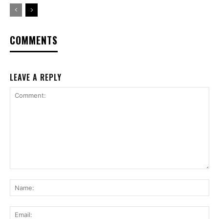
COMMENTS
LEAVE A REPLY
Comment:
Na
Ema